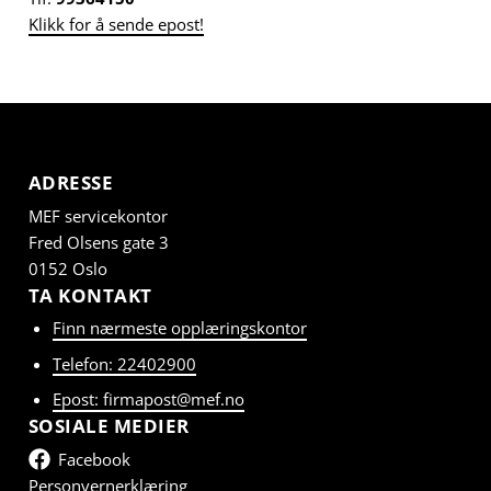
Klikk for å sende epost!
ADRESSE
MEF servicekontor
Fred Olsens gate 3
0152 Oslo
TA KONTAKT
Finn nærmeste opplæringskontor
Telefon: 22402900
Epost: firmapost@mef.no
SOSIALE MEDIER
Facebook
Personvernerklæring