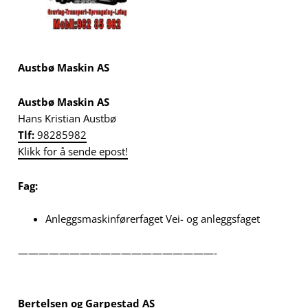
Austbø Maskin AS
Austbø Maskin AS
Hans Kristian Austbø
Tlf:
98285982
Klikk for å sende epost!
Fag:
Anleggsmaskinførerfaget Vei- og anleggsfaget
———————————————————-
Bertelsen og Garpestad AS