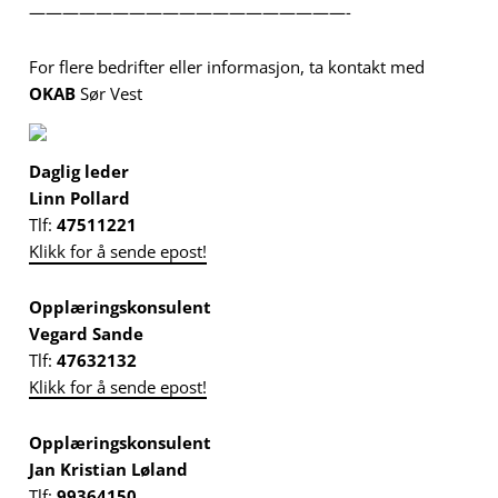
———————————————————-
For flere bedrifter eller informasjon, ta kontakt med
OKAB
Sør Vest
Daglig leder
Linn Pollard
Tlf:
47511221
Klikk for å sende epost!
Opplæringskonsulent
Vegard Sande
Tlf:
47632132
Klikk for å sende epost!
Opplæringskonsulent
Jan Kristian Løland
Tlf:
99364150