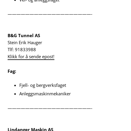
———————————————————-
B&G Tunnel AS
Stein Erik Hauger
Tlf: 91833988
Klikk for å sende epost!
Fag:
Fjell- og bergverksfaget
Anleggsmaskinmekaniker
———————————————————-
Lindanger Maskin AS