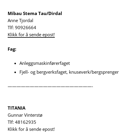
Mibau Stema Tau/Dirdal
Anne Tjordal
Tlf: 90926664
Klikk for å sende epost!
Fag:
Anleggsmaskinførerfaget
Fjell- og bergverksfaget, knuseverk/bergsprenger
———————————————————-
TITANIA
Gunnar Vinterstø
Tlf: 48162935
Klikk for å sende epost!