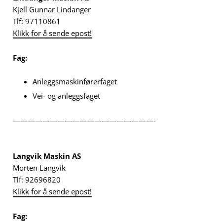
Kjell Gunnar Lindanger
Tlf: 97110861
Klikk for å sende epost!
Fag:
Anleggsmaskinførerfaget
Vei- og anleggsfaget
———————————————————-
Langvik Maskin AS
Morten Langvik
Tlf: 92696820
Klikk for å sende epost!
Fag: