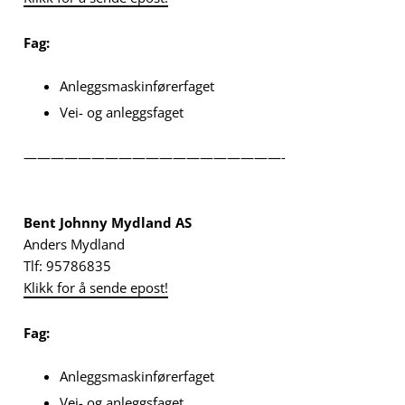
Fag:
Anleggsmaskinførerfaget
Vei- og anleggsfaget
———————————————————-
Bent Johnny Mydland AS
Anders Mydland
Tlf: 95786835
Klikk for å sende epost!
Fag:
Anleggsmaskinførerfaget
Vei- og anleggsfaget