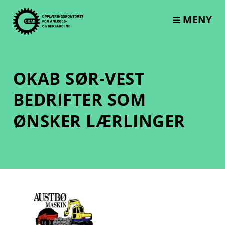
Skip
to
MENY
content
OKAB SØR-VEST
BEDRIFTER SOM
ØNSKER LÆRLINGER