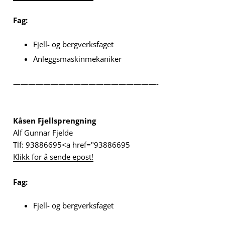
Fag:
Fjell- og bergverksfaget
Anleggsmaskinmekaniker
———————————————————-
Kåsen Fjellsprengning
Alf Gunnar Fjelde
Tlf: 93886695<a href="93886695
Klikk for å sende epost!
Fag:
Fjell- og bergverksfaget