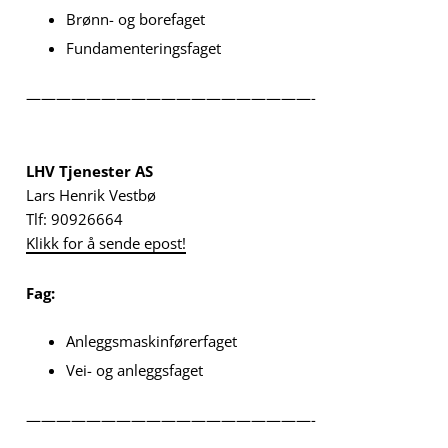
Brønn- og borefaget
Fundamenteringsfaget
———————————————————-
LHV Tjenester AS
Lars Henrik Vestbø
Tlf: 90926664
Klikk for å sende epost!
Fag:
Anleggsmaskinførerfaget
Vei- og anleggsfaget
———————————————————-