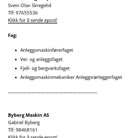
Svein Olav Skregelid
Tlf: 97655536
Klikk for å sende epost!
Fag:
Anleggsmaskinførerfaget
Vei- og anleggsfaget
Fjell- og bergverksfaget
Anleggsmaskinmekaniker Anleggsrørleggerfaget
———————————————————-
Byberg Maskin AS
Gabriel Byberg
Tlf: 98468161
Klikk for å sende epost!