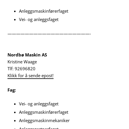
Anleggsmaskinførerfaget
Vei- og anleggsfaget
———————————————————-
Nordbø Maskin AS
Kristine Waage
Tlf: 92696820
Klikk for å sende epost!
Fag:
Vei- og anleggsfaget
Anleggsmaskinførerfaget
Anleggsmaskinmekaniker
Anleggsgartnerfaget