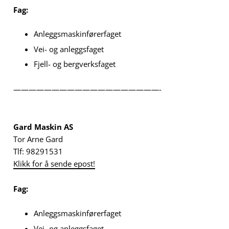
Fag:
Anleggsmaskinførerfaget
Vei- og anleggsfaget
Fjell- og bergverksfaget
———————————————————-
Gard Maskin AS
Tor Arne Gard
Tlf: 98291531
Klikk for å sende epost!
Fag:
Anleggsmaskinførerfaget
Vei- og anleggsfaget