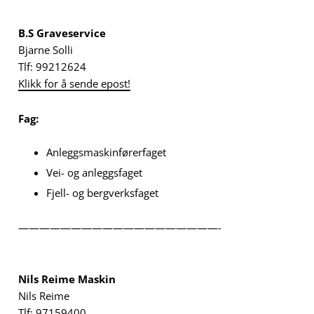
B.S Graveservice
Bjarne Solli
Tlf: 99212624
Klikk for å sende epost!
Fag:
Anleggsmaskinførerfaget
Vei- og anleggsfaget
Fjell- og bergverksfaget
———————————————————-
Nils Reime Maskin
Nils Reime
Tlf: 97159400