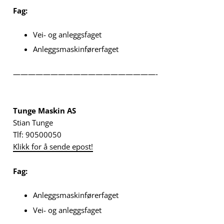
Fag:
Vei- og anleggsfaget
Anleggsmaskinførerfaget
———————————————————-
Tunge Maskin AS
Stian Tunge
Tlf: 90500050
Klikk for å sende epost!
Fag:
Anleggsmaskinførerfaget
Vei- og anleggsfaget