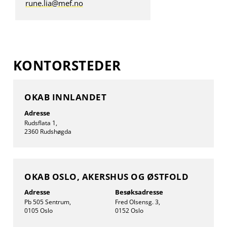
rune.lia@mef.no
KONTORSTEDER
OKAB INNLANDET
Adresse
Rudsflata 1,
2360 Rudshøgda
OKAB OSLO, AKERSHUS OG ØSTFOLD
Adresse
Besøksadresse
Pb 505 Sentrum,
Fred Olsensg. 3,
0105 Oslo
0152 Oslo