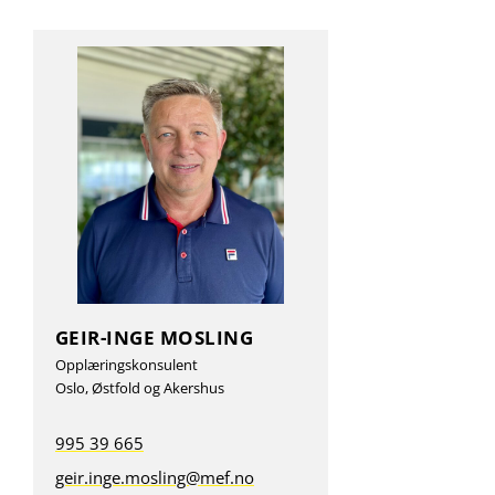
GEIR-INGE MOSLING
Opplæringskonsulent
Oslo, Østfold og Akershus
995 39 665
geir.inge.mosling@mef.no