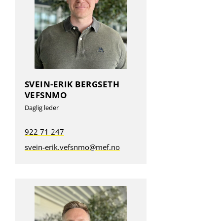
SVEIN-ERIK BERGSETH
VEFSNMO
Daglig leder
922 71 247
svein-erik.vefsnmo@mef.no