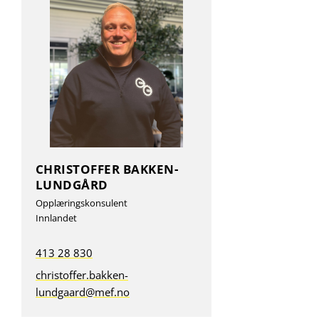
CHRISTOFFER BAKKEN-
LUNDGÅRD
Opplæringskonsulent
Innlandet
413 28 830
christoffer.bakken-
lundgaard@mef.no