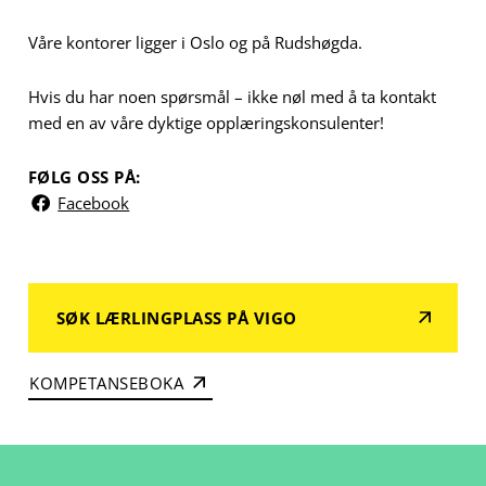
Våre kontorer ligger i Oslo og på Rudshøgda.
Hvis du har noen spørsmål – ikke nøl med å ta kontakt
med en av våre dyktige opplæringskonsulenter!
FØLG OSS PÅ:
Facebook
SØK LÆRLINGPLASS PÅ VIGO
KOMPETANSEBOKA