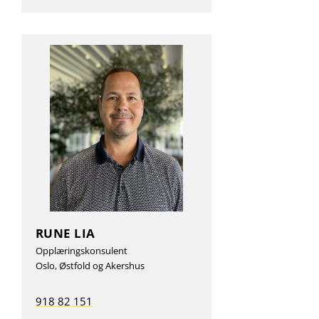
RUNE LIA
Opplæringskonsulent
Oslo, Østfold og Akershus
918 82 151