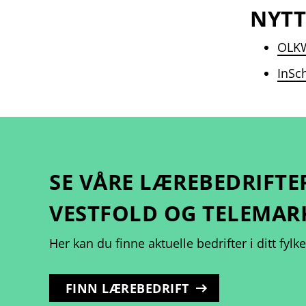
NYTT
OLK
InSch
SE VÅRE LÆREBEDRIFTE
VESTFOLD OG TELEMAR
Her kan du finne aktuelle bedrifter i ditt fylke
FINN LÆREBEDRIFT