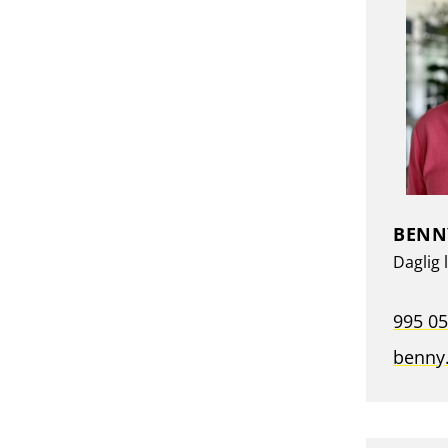
BENN
Daglig 
995 05
benny