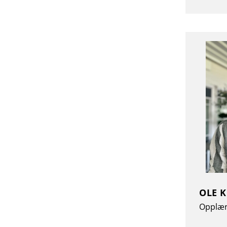
OLE 
Opplær