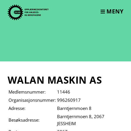
Skip
to
MENY
content
WALAN MASKIN AS
Medlemsnummer:
11446
Organisasjonsnummer:
996260917
Adresse:
Barntjernmoen 8
Barntjernmoen 8, 2067
Besøksadresse:
JESSHEIM