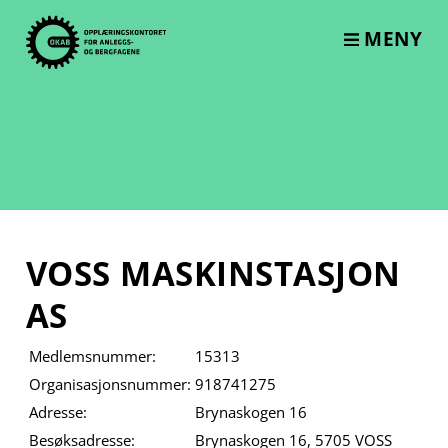
Skip
to
MENY
content
VOSS MASKINSTASJON
AS
Medlemsnummer:
15313
Organisasjonsnummer:
918741275
Adresse:
Brynaskogen 16
Besøksadresse:
Brynaskogen 16, 5705 VOSS