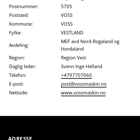
Postnummer:
5705
Poststed:
VOSS
Kommune:
VOSS
Fylke:
VESTLAND
MEF avd Nord-Rogaland og
Avdeling:
Hordaland
Region:
Region Vest
Daglig leder:
Svenn Inge Helland
Telefon:
+4797707060
E-post:
post@vossmaskin.no
Nettside:
www.vossmaskin.no
ADRESSE