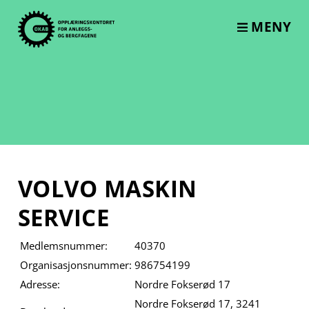
Skip
to
MENY
content
VOLVO MASKIN
SERVICE
Medlemsnummer:
40370
Organisasjonsnummer:
986754199
Adresse:
Nordre Fokserød 17
Nordre Fokserød 17, 3241