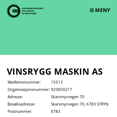
Skip
to
MENY
content
VINSRYGG MASKIN AS
Medlemsnummer:
15513
Organisasjonsnummer:
925850217
Adresse:
Skarsmyrvegen 70
Besøksadresse:
Skarsmyrvegen 70, 6783 STRYN
Postnummer:
6783