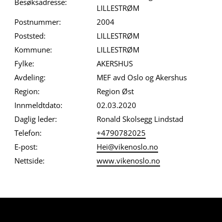
Besøksadresse:
LILLESTRØM
Postnummer:
2004
Poststed:
LILLESTRØM
Kommune:
LILLESTRØM
Fylke:
AKERSHUS
Avdeling:
MEF avd Oslo og Akershus
Region:
Region Øst
Innmeldtdato:
02.03.2020
Daglig leder:
Ronald Skolsegg Lindstad
Telefon:
+4790782025
E-post:
Hei@vikenoslo.no
Nettside:
www.vikenoslo.no