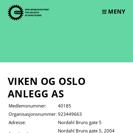
Skip
to
MENY
content
VIKEN OG OSLO
ANLEGG AS
Medlemsnummer:
40185
Organisasjonsnummer:
923449663
Adresse:
Nordahl Bruns gate 5
Nordahl Bruns gate 5, 2004