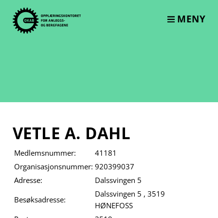
Skip
to
MENY
content
VETLE A. DAHL
Medlemsnummer:
41181
Organisasjonsnummer:
920399037
Adresse:
Dalssvingen 5
Dalssvingen 5 , 3519
Besøksadresse:
HØNEFOSS