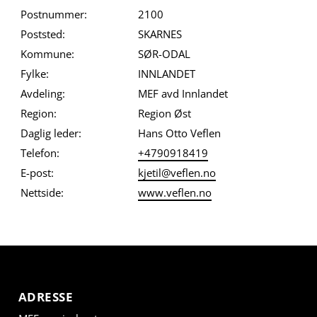
Postnummer:
2100
Poststed:
SKARNES
Kommune:
SØR-ODAL
Fylke:
INNLANDET
Avdeling:
MEF avd Innlandet
Region:
Region Øst
Daglig leder:
Hans Otto Veflen
Telefon:
+4790918419
E-post:
kjetil@veflen.no
Nettside:
www.veflen.no
ADRESSE