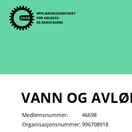
Skip
to
content
VANN OG AVLØ
Medlemsnummer:
46698
Organisasjonsnummer:
996708918