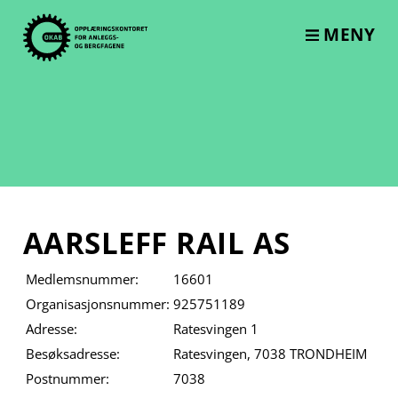
Skip
to
MENY
content
AARSLEFF RAIL AS
Medlemsnummer:
16601
Organisasjonsnummer:
925751189
Adresse:
Ratesvingen 1
Besøksadresse:
Ratesvingen, 7038 TRONDHEIM
Postnummer:
7038