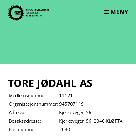
Skip
to
MENY
content
TORE JØDAHL AS
Medlemsnummer:
11121
Organisasjonsnummer:
945707119
Adresse:
Kjerkevegen 56
Besøksadresse:
Kjerkevegen 56, 2040 KLØFTA
Postnummer:
2040