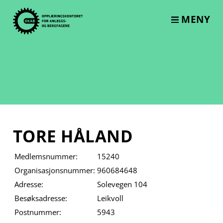
Skip
to
MENY
content
TORE HÅLAND
Medlemsnummer:
15240
Organisasjonsnummer:
960684648
Adresse:
Solevegen 104
Besøksadresse:
Leikvoll
Postnummer:
5943