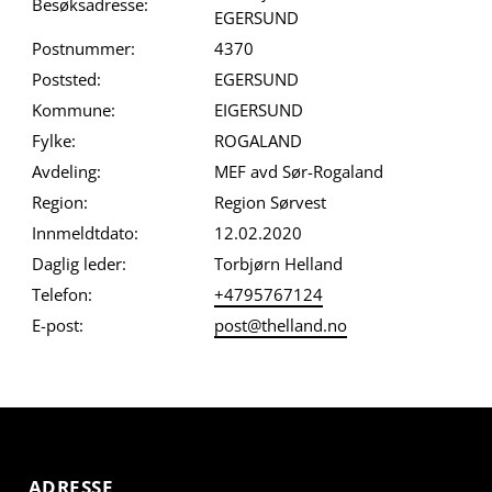
Besøksadresse:
EGERSUND
Postnummer:
4370
Poststed:
EGERSUND
Kommune:
EIGERSUND
Fylke:
ROGALAND
Avdeling:
MEF avd Sør-Rogaland
Region:
Region Sørvest
Innmeldtdato:
12.02.2020
Daglig leder:
Torbjørn Helland
Telefon:
+4795767124
E-post:
post@thelland.no
ADRESSE