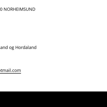
600 NORHEIMSUND
land og Hordaland
tmail.com