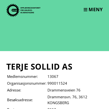
Skip
to
MENY
content
TERJE SOLLID AS
Medlemsnummer:
13067
Organisasjonsnummer:
990011524
Adresse:
Drammensveien 76
Drammensvn. 76, 3612
Besøksadresse:
KONGSBERG