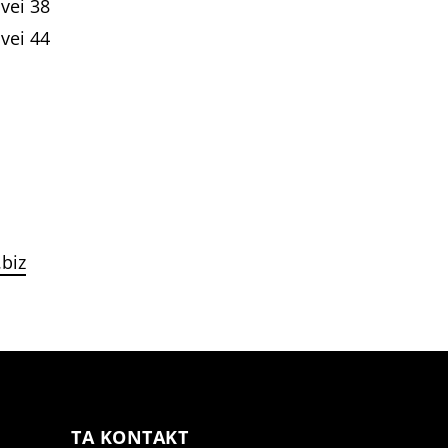
vei 38
vei 44
biz
TA KONTAKT