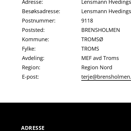
Adresse:
Lensmann Hvedings
Besøksadresse:
Lensmann Hvedings
Postnummer:
9118
Poststed:
BRENSHOLMEN
Kommune:
TROMSØ
Fylke:
TROMS
Avdeling:
MEF avd Troms
Region:
Region Nord
E-post:
terje@brensholmen.
ADRESSE