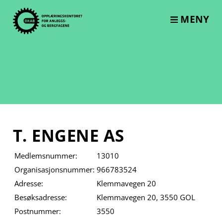
Skip
to
MENY
content
T. ENGENE AS
Medlemsnummer:
13010
Organisasjonsnummer:
966783524
Adresse:
Klemmavegen 20
Besøksadresse:
Klemmavegen 20, 3550 GOL
Postnummer:
3550