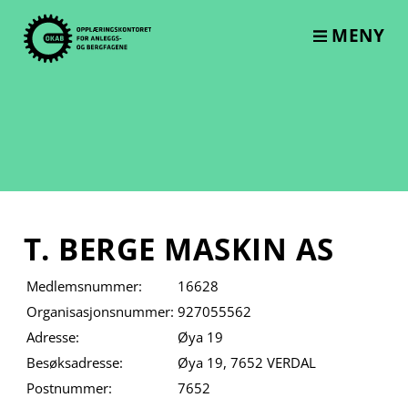
Skip
to
MENY
content
T. BERGE MASKIN AS
Medlemsnummer:
16628
Organisasjonsnummer:
927055562
Adresse:
Øya 19
Besøksadresse:
Øya 19, 7652 VERDAL
Postnummer:
7652