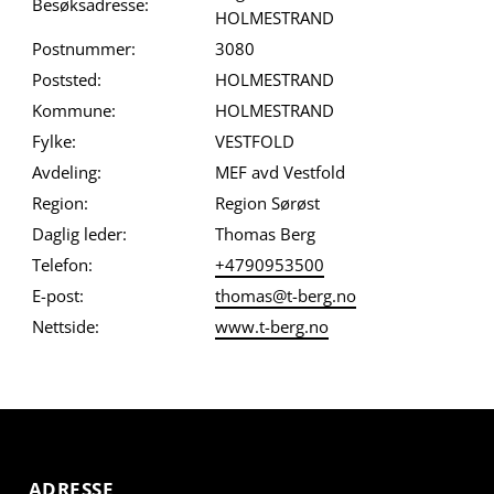
Besøksadresse:
HOLMESTRAND
Postnummer:
3080
Poststed:
HOLMESTRAND
Kommune:
HOLMESTRAND
Fylke:
VESTFOLD
Avdeling:
MEF avd Vestfold
Region:
Region Sørøst
Daglig leder:
Thomas Berg
Telefon:
+4790953500
E-post:
thomas@t-berg.no
Nettside:
www.t-berg.no
ADRESSE