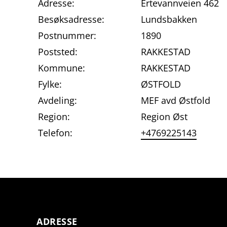
Adresse:
Ertevannveien 462
Besøksadresse:
Lundsbakken
Postnummer:
1890
Poststed:
RAKKESTAD
Kommune:
RAKKESTAD
Fylke:
ØSTFOLD
Avdeling:
MEF avd Østfold
Region:
Region Øst
Telefon:
+4769225143
ADRESSE