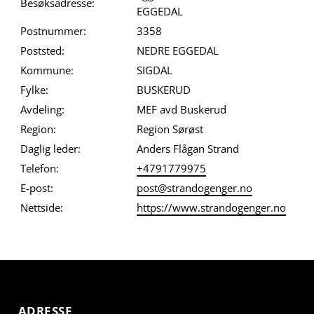
Besøksadresse:
EGGEDAL
Postnummer:
3358
Poststed:
NEDRE EGGEDAL
Kommune:
SIGDAL
Fylke:
BUSKERUD
Avdeling:
MEF avd Buskerud
Region:
Region Sørøst
Daglig leder:
Anders Flågan Strand
Telefon:
+4791779975
E-post:
post@strandogenger.no
Nettside:
https://www.strandogenger.no
ADRESSE