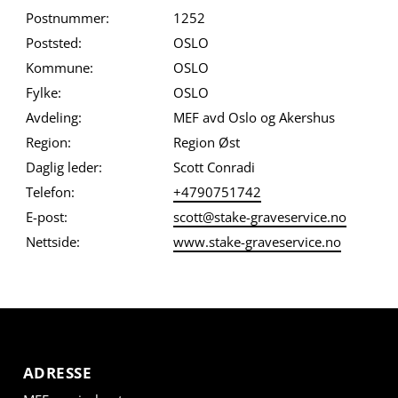
Postnummer:
1252
Poststed:
OSLO
Kommune:
OSLO
Fylke:
OSLO
Avdeling:
MEF avd Oslo og Akershus
Region:
Region Øst
Daglig leder:
Scott Conradi
Telefon:
+4790751742
E-post:
scott@stake-graveservice.no
Nettside:
www.stake-graveservice.no
ADRESSE