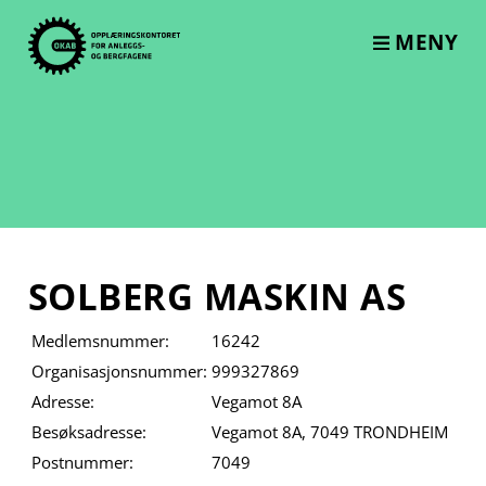
Skip
to
MENY
content
SOLBERG MASKIN AS
Medlemsnummer:
16242
Organisasjonsnummer:
999327869
Adresse:
Vegamot 8A
Besøksadresse:
Vegamot 8A, 7049 TRONDHEIM
Postnummer:
7049