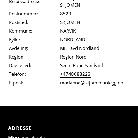
Besøksadresse:
SKJOMEN
Postnummer:
8523
Poststed:
SKJOMEN
Kommune:
NARVIK
Fylke:
NORDLAND
Avdeling:
MEF avd Nordland
Region:
Region Nord
Daglig leder:
Svein Rune Sandvoll
Telefon:
+4748088223
E-post:
marianne@skjomenanlegg.no
ADRESSE
MEF servicekontor