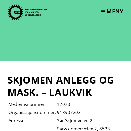
Skip
to
MENY
content
SKJOMEN ANLEGG OG
MASK. – LAUKVIK
Medlemsnummer:
17070
Organisasjonsnummer:
918907203
Adresse:
Sør-Skjomveien 2
Sør-skjomenveien 2, 8523