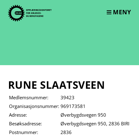
Skip
to
MENY
content
RUNE SLAATSVEEN
Medlemsnummer:
39423
Organisasjonsnummer:
969173581
Adresse:
Øverbygdsvegen 950
Besøksadresse:
Øverbygdsvegen 950, 2836 BIRI
Postnummer:
2836