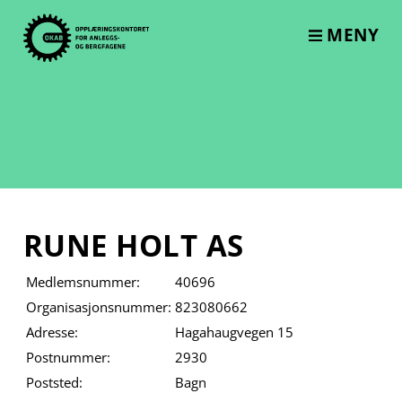
Skip
to
MENY
content
RUNE HOLT AS
Medlemsnummer:
40696
Organisasjonsnummer:
823080662
Adresse:
Hagahaugvegen 15
Postnummer:
2930
Poststed:
Bagn