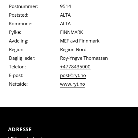
Postnummer:
9514
Poststed:
ALTA
Kommune:
ALTA
Fylke:
FINNMARK
Avdeling:
MEF avd Finnmark
Region:
Region Nord
Daglig leder:
Roy-Yngve Thomassen
Telefon:
+4778435000
E-post:
post@ryt.no
Nettside:
www.ryt.no
ADRESSE