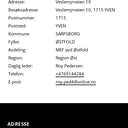
Adresse:
Veslemyrveien 10
Besøksadresse:
Veslemyrveien 10, 1715 YVEN
Postnummer:
1715
Poststed:
YVEN
Kommune:
SARPSBORG
Fylke:
ØSTFOLD
Avdeling:
MEF avd Østfold
Region:
Region Øst
Daglig leder:
Roy Pedersen
Telefon:
+4769144284
E-post:
roy-ped4@online.no
ADRESSE