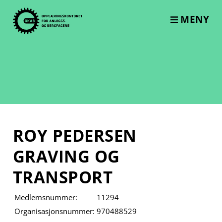
Skip
to
MENY
content
ROY PEDERSEN
GRAVING OG
TRANSPORT
Medlemsnummer:
11294
Organisasjonsnummer:
970488529