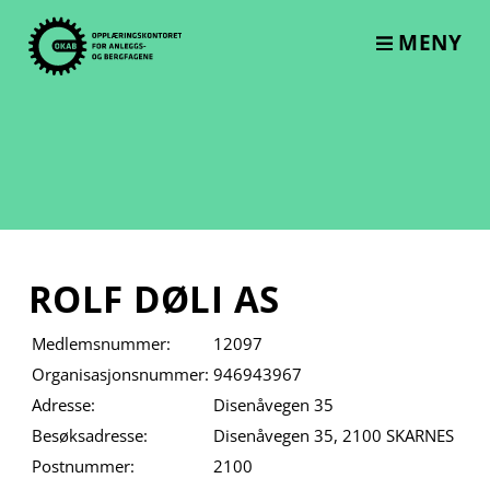
Skip
to
MENY
content
ROLF DØLI AS
Medlemsnummer:
12097
Organisasjonsnummer:
946943967
Adresse:
Disenåvegen 35
Besøksadresse:
Disenåvegen 35, 2100 SKARNES
Postnummer:
2100