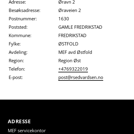
Adresse:
Øravn 2
Besøksadresse:
Øraveien 2
Postnummer:
1630
Poststed:
GAMLE FREDRIKSTAD
Kommune:
FREDRIKSTAD
Fylke:
ØSTFOLD
Avdeling:
MEF avd Østfold
Region:
Region Øst
Telefon:
+4769322019
E-post:
post@rsedvardsen.no
ADRESSE
MEF servicekontor