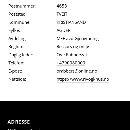
Postnummer:
4658
Poststed:
TVEIT
Kommune:
KRISTIANSAND
Fylke:
AGDER
Avdeling:
MEF avd Gjenvinning
Region:
Ressurs og miljø
Daglig leder:
Ove Rabbersvik
Telefon:
+4790080009
E-post:
orabbers@online.no
Nettside:
https://www.rivogknus.no
ADRESSE