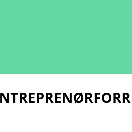
ENTREPRENØRFORR