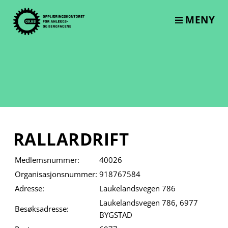
Skip
to
MENY
content
RALLARDRIFT
Medlemsnummer:
40026
Organisasjonsnummer:
918767584
Adresse:
Laukelandsvegen 786
Laukelandsvegen 786, 6977
Besøksadresse:
BYGSTAD