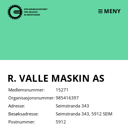
Skip
to
MENY
content
R. VALLE MASKIN AS
Medlemsnummer:
15271
Organisasjonsnummer:
985416397
Adresse:
Seimstranda 343
Besøksadresse:
Seimstranda 343, 5912 SEIM
Postnummer:
5912