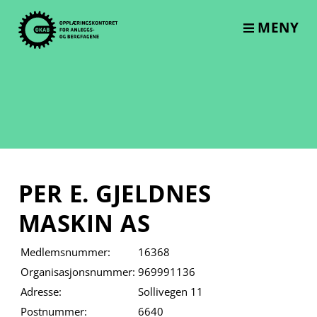
Skip
to
MENY
content
PER E. GJELDNES
MASKIN AS
Medlemsnummer:
16368
Organisasjonsnummer:
969991136
Adresse:
Sollivegen 11
Postnummer:
6640