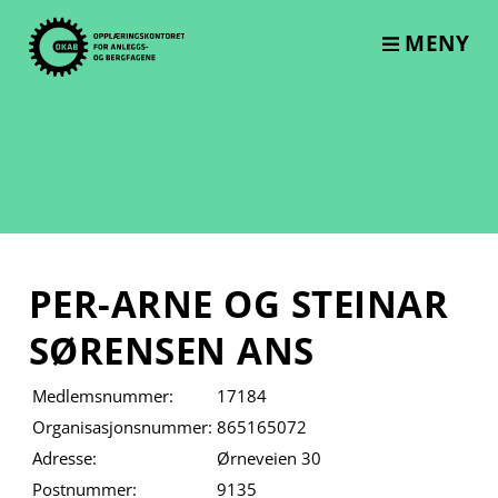
Skip
to
MENY
content
PER-ARNE OG STEINAR
SØRENSEN ANS
Medlemsnummer:
17184
Organisasjonsnummer:
865165072
Adresse:
Ørneveien 30
Postnummer:
9135