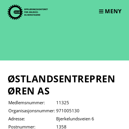
Skip
to
MENY
content
ØSTLANDSENTREPREN
ØREN AS
Medlemsnummer:
11325
Organisasjonsnummer:
971005130
Adresse:
Bjerkelundsveien 6
Postnummer:
1358