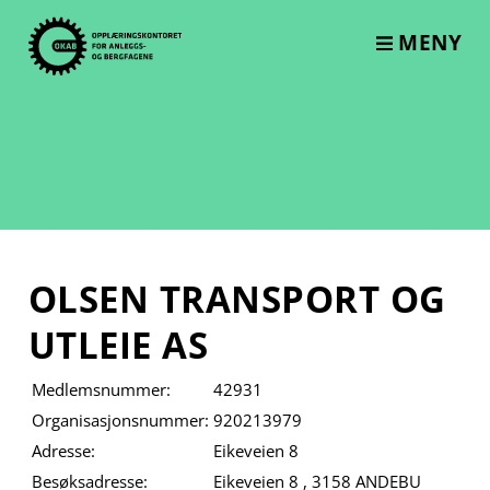
Skip
to
MENY
content
OLSEN TRANSPORT OG
UTLEIE AS
Medlemsnummer:
42931
Organisasjonsnummer:
920213979
Adresse:
Eikeveien 8
Besøksadresse:
Eikeveien 8 , 3158 ANDEBU