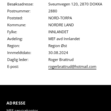
Besøksadresse:
Sveumvegen 120, 2870 DOKKA
Postnummer:
2880
Poststed:
NORD-TORPA
Kommune:
NORDRE LAND
Fylke:
INNLANDET
Avdeling:
MEF avd Innlandet
Region:
Region Øst
Innmeldtdato:
30.08.2024
Daglig leder:
Roger Brattrud
E-post:
rogerbrattrud@hotmail.com
ADRESSE
MEF servicekontor