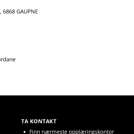
A, 6868 GAUPNE
ordane
TA KONTAKT
Finn nærmeste opplæringskontor