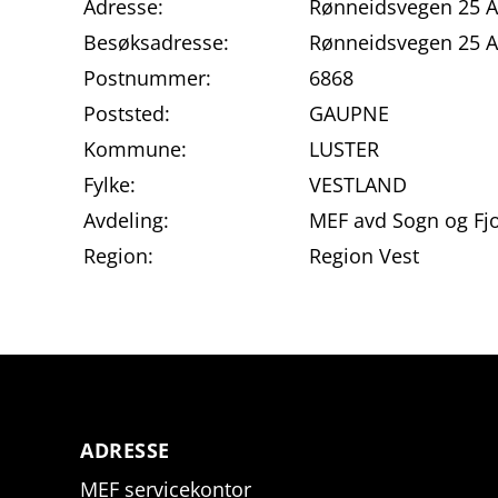
Adresse:
Rønneidsvegen 25 A
Besøksadresse:
Rønneidsvegen 25 
Postnummer:
6868
Poststed:
GAUPNE
Kommune:
LUSTER
Fylke:
VESTLAND
Avdeling:
MEF avd Sogn og Fj
Region:
Region Vest
ADRESSE
MEF servicekontor