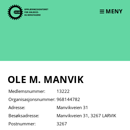
Skip
to
MENY
content
OLE M. MANVIK
Medlemsnummer:
13222
Organisasjonsnummer:
968144782
Adresse:
Manvikveien 31
Besøksadresse:
Manvikveien 31, 3267 LARVIK
Postnummer:
3267