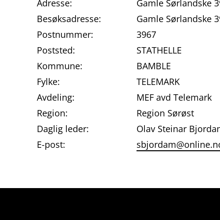
Adresse:
Gamle Sørlandske 3
Besøksadresse:
Gamle Sørlandske 3
Postnummer:
3967
Poststed:
STATHELLE
Kommune:
BAMBLE
Fylke:
TELEMARK
Avdeling:
MEF avd Telemark
Region:
Region Sørøst
Daglig leder:
Olav Steinar Bjord
E-post:
sbjordam@online.n