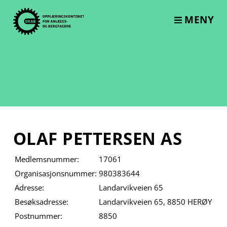
Skip
to
MENY
content
OLAF PETTERSEN AS
Medlemsnummer:
17061
Organisasjonsnummer:
980383644
Adresse:
Landarvikveien 65
Besøksadresse:
Landarvikveien 65, 8850 HERØY
Postnummer:
8850