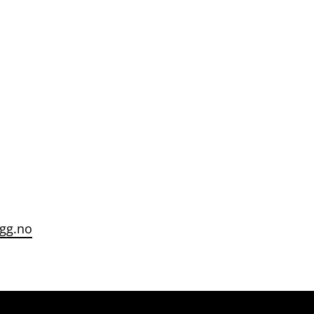
gg.no