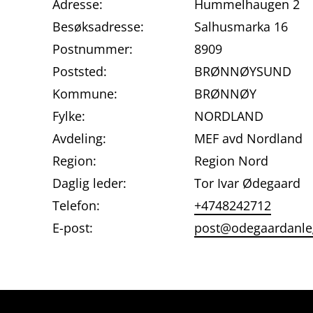
Adresse:
Hummelhaugen 2
Besøksadresse:
Salhusmarka 16
Postnummer:
8909
Poststed:
BRØNNØYSUND
Kommune:
BRØNNØY
Fylke:
NORDLAND
Avdeling:
MEF avd Nordland
Region:
Region Nord
Daglig leder:
Tor Ivar Ødegaard
Telefon:
+4748242712
E-post:
post@odegaardanle