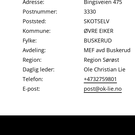
Adresse:
Bingsveien 475
Postnummer:
3330
Poststed:
SKOTSELV
Kommune:
ØVRE EIKER
Fylke:
BUSKERUD
Avdeling:
MEF avd Buskerud
Region:
Region Sørøst
Daglig leder:
Ole Christian Lie
Telefon:
+4732759801
E-post:
post@ok-lie.no