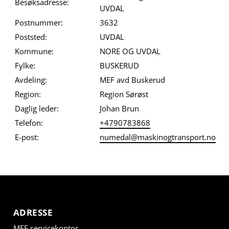
Besøksadresse:
UVDAL
Postnummer:
3632
Poststed:
UVDAL
Kommune:
NORE OG UVDAL
Fylke:
BUSKERUD
Avdeling:
MEF avd Buskerud
Region:
Region Sørøst
Daglig leder:
Johan Brun
Telefon:
+4790783868
E-post:
numedal@maskinogtransport.no
ADRESSE
MEF servicekontor