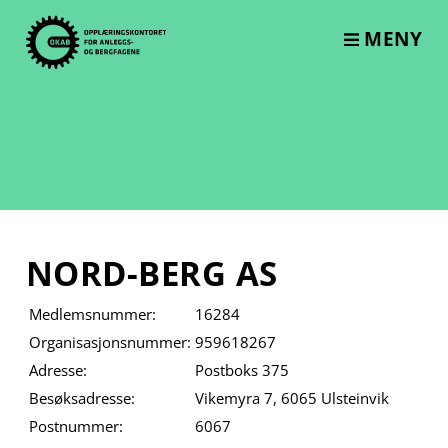
Skip
to
MENY
content
NORD-BERG AS
Medlemsnummer:
16284
Organisasjonsnummer:
959618267
Adresse:
Postboks 375
Besøksadresse:
Vikemyra 7, 6065 Ulsteinvik
Postnummer:
6067