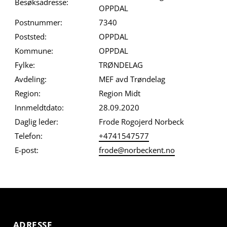
Besøksadresse:
OPPDAL
Postnummer:
7340
Poststed:
OPPDAL
Kommune:
OPPDAL
Fylke:
TRØNDELAG
Avdeling:
MEF avd Trøndelag
Region:
Region Midt
Innmeldtdato:
28.09.2020
Daglig leder:
Frode Rogojerd Norbeck
Telefon:
+4741547577
E-post:
frode@norbeckent.no
ADRESSE